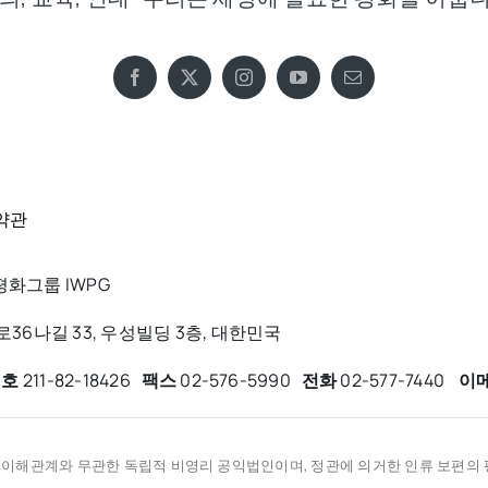
약관
화그룹 IWPG
6나길 33, 우성빌딩 3층, 대한민국
번호
211-82-18426
팩스
02-576-5990
전화
02-577-7440
이
적 이해관계와 무관한 독립적 비영리 공익법인이며, 정관에 의거한 인류 보편의