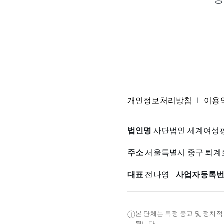
개인정보처리방침
|
이용
법인명
사단법인 세계여성평
주소
서울특별시 중구 퇴계로3
대표
전나영
사업자등록
ⓘ
본 단체는 특정 종교 및 정치
됩니다.