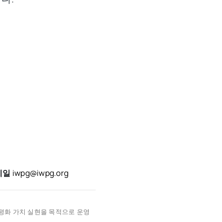
메일
iwpg@iwpg.org
 평화 가치 실현을 목적으로 운영