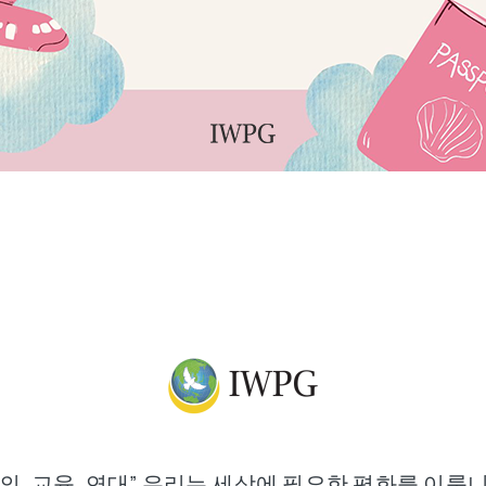
정의, 교육, 연대” 우리는 세상에 필요한 평화를 이룹니