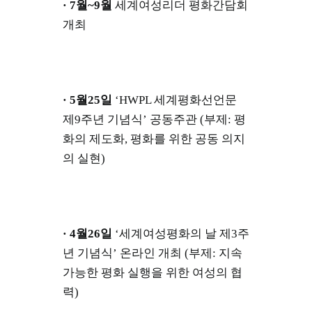
· 7월~9월
세계여성리더 평화간담회
개최
· 5월25일
‘HWPL 세계평화선언문
제9주년 기념식’ 공동주관 (부제: 평
화의 제도화, 평화를 위한 공동 의지
의 실현)
· 4월26일
‘세계여성평화의 날 제3주
년 기념식’ 온라인 개최 (부제: 지속
가능한 평화 실행을 위한 여성의 협
력)