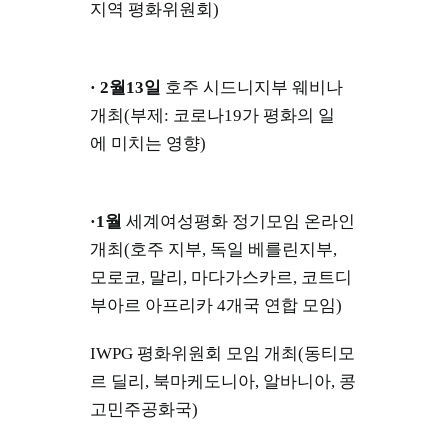
지역 평화위원회)
· 2월13일
호주 시드니지부 웨비나
개최(부제: 코로나19가 평화의 일
에 미치는 영향)
·1월
세계여성평화 정기모임 온라인
개최(호주 지부, 독일 베를린지부,
모로코, 말리, 마다가스카르, 코트디
부아르 아프리카 4개국 연합 모임)
IWPG 평화위원회 모임 개최(동티모
르 딜리, 북마케도니아, 알바니아, 콩
고민주공화국)