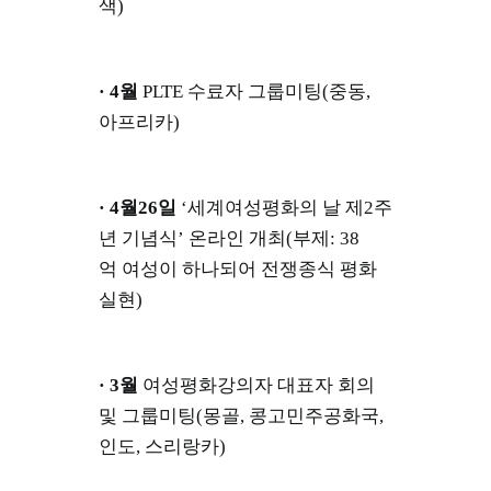
색)
· 4월
PLTE 수료자 그룹미팅(중동,
아프리카)
· 4월26일
‘세계여성평화의 날 제2주
년 기념식’ 온라인 개최(부제: 38
억 여성이 하나되어 전쟁종식 평화
실현)
· 3월
여성평화강의자 대표자 회의
및 그룹미팅(몽골, 콩고민주공화국,
인도, 스리랑카)