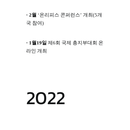
· 2월
‘온리피스 콘퍼런스’ 개최(5개
국 참여)
· 1월19일
제6회 국제 총지부대회 온
라인 개최
2022