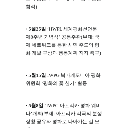
참석)
· 5월25일
‘HWPL 세계평화선언문
제8주년 기념식’ 공동주관(부제: 국
제 네트워크를 통한 시민 주도의 평
화 개발 구상과 행동계획 지지 촉구)
· 5월15일
IWPG 북마케도니아 평화
위원회 ‘평화의 꽃 심기’ 활동
· 5월8일
‘IWPG 아프리카 평화 웨비
나’개최(부제: 아프리카 각국의 분쟁
상황 공유와 평화로 나아가는 길 모