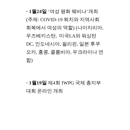
· 1월24일
‘여성 평화 웨비나’개최
(주제: COVID-19 퇴치와 지역사회
회복에서 여성의 역할) (나이지리아,
우즈베키스탄, 미국LA와 워싱턴
DC, 인도네시아, 필리핀, 일본 후쿠
오카, 홍콩, 콜롬비아, 우크라이나 연
합)
· 1월19일
제4회 IWPG 국제 총지부
대회 온라인 개최