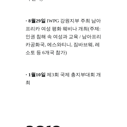
· 8월29일
IWPG 강원지부 주최 남아
프리카 여성 평화 웨비나 개최(주제:
인권 침해 속 여성과 교육 / 남아프리
카공화국, 에스와티니, 짐바브웨, 레
소토 등 6개국 참가)
· 1월10일
제3회 국제 총지부대회 개
최