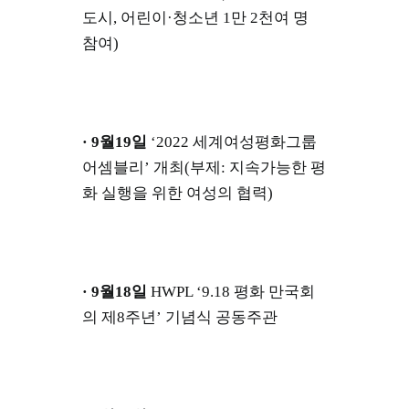
도시, 어린이·청소년 1만 2천여 명
참여)
· 9월19일
‘2022 세계여성평화그룹
어셈블리’ 개최(부제: 지속가능한 평
화 실행을 위한 여성의 협력)
· 9월18일
HWPL ‘9.18 평화 만국회
의 제8주년’ 기념식 공동주관