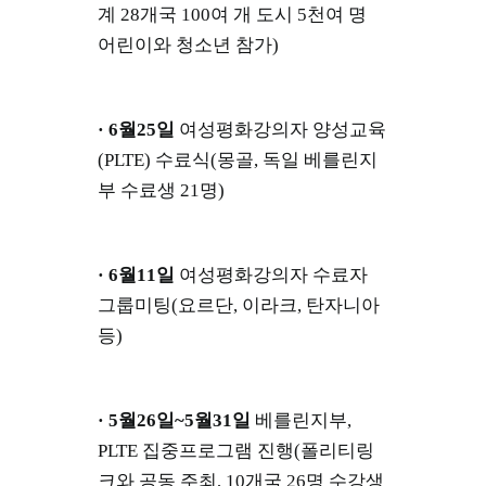
계 28개국 100여 개 도시 5천여 명
어린이와 청소년 참가)
· 6월25일
여성평화강의자 양성교육
(PLTE) 수료식(몽골, 독일 베를린지
부 수료생 21명)
· 6월11일
여성평화강의자 수료자
그룹미팅(요르단, 이라크, 탄자니아
등)
· 5월26일~5월31일
베를린지부,
PLTE 집중프로그램 진행(폴리티링
크와 공동 주최, 10개국 26명 수강생