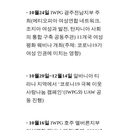
· 10월24일
IWPG 광주전남지부 주
최(에티오피아 여성연합 네트워크,
조지아 여성과 발전, 탄자니아 사회
의 통합 구축 공동주관) 11개국 여성
평화 웨비나 개최(주제: 코로나19가
여성 인권에 미치는 영향)
· 10월20일~12월14일
알바니아 티
라나 지역에서 ‘코로나19 극복 이웃
사랑나눔 캠페인’(IWPG와 UAW 공
동 진행)
· 10월16일
IWPG 호주 멜버른지부