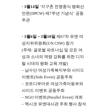
· 3월14일
‘지구촌 전쟁종식 평화선
언문(DPCW) 제7주년 기념식’ 공동
주관
· 3월6일 ~ 3월10일
제67차 유엔 여
성지위위원회(UN CSW) 참가
(주제: 글로벌 파트너십 및 모든 여
성과 소녀의 역량 강화를 위한 디지
털 시대의 평화 교육 개발)
– 남수단 여성가족복지부와 사이드
이벤트(Side Event) 공동주최
– 코트디부아르 여성가족아동부와
사이드 이벤트 공동주최
– NGO 이벤트(Parallel Event) 개최
– 멕시코 유엔대사관 주최 행사 참석