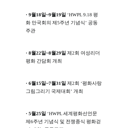
· 9월18일~9월19일
‘HWPL 9.18 평
화 만국회의 제5주년 기념식’ 공동
주관
· 8월22일~8월29일
제2회 여성리더
평화 간담회 개최
· 6월15일~7월31일
제2회 ‘평화사랑
그림그리기 국제대회’ 개최
· 5월25일
‘HWPL 세계평화선언문
제6주년 기념식 및 전쟁종식 평화걷