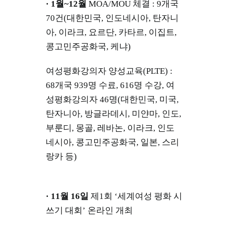
· 1월~12월
MOA/MOU 체결 : 9개국
70건(대한민국, 인도네시아, 탄자니
아, 이라크, 요르단, 카타르, 이집트,
콩고민주공화국, 케냐)
여성평화강의자 양성교육(PLTE) :
68개국 939명 수료, 616명 수강, 여
성평화강의자 46명(대한민국, 미국,
탄자니아, 방글라데시, 미얀마, 인도,
부룬디, 몽골, 레바논, 이라크, 인도
네시아, 콩고민주공화국, 일본, 스리
랑카 등)
· 11월 16일
제1회 ‘세계여성 평화 시
쓰기 대회’ 온라인 개최