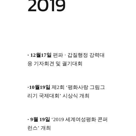
2019
· 12월17일
편파 · 갑질행정 강력대
응 기자회견 및 궐기대회
·10월19일
제2회 ‘평화사랑 그림그
리기 국제대회’ 시상식 개최
· 9월 19일
‘2019 세계여성평화 콘퍼
런스’ 개최