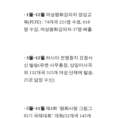
· 1월~12월
여성평화강의자 양성교
육(PLTE) : 74개국 221명 수료, 618
명 수강, 여성평화강의자 37명 배출
· 3월~12월
러시아 전쟁중지 요청서
신 발송(유엔 사무총장, 상임이사국
외 132개국 315개 여성 단체에 발송,
25곳 답장 수신)
· 5월~11월
제4회 ‘평화사랑 그림그
리기 국제대회’ 개최(52개국 145개