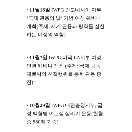
· 11월16일
IWPG 인도네시아 지부
‘국제 관용의 날’ 기념 여성 웨비나
개최(주제: 세계 관용과 평화를 실천
하는 여성의 역할)
· 11월7일
IWPG 미국 LA지부 여성
인권 웨비나 개최 (주제: 국제 공동
체로써의 친절행위를 통한 관용 증
진)
· 10월29일
IWPG 대전충청지부, 급
성 백혈병 여고생 살리기 운동(헌혈
증 860매 기증)