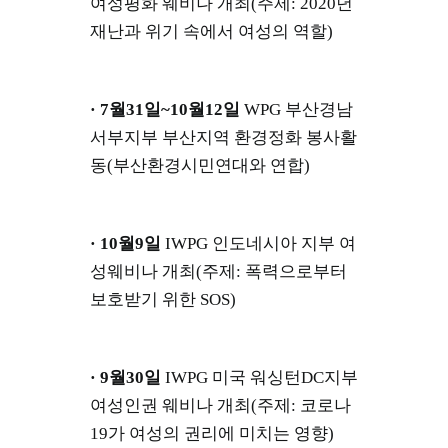
여성평화 웨비나 개최(주제: 2020년
재난과 위기 속에서 여성의 역할)
· 7월31일~10월12일
WPG 부산경남
서부지부 부산지역 환경정화 봉사활
동(부산환경시민연대와 연합)
· 10월9일
IWPG 인도네시아 지부 여
성웨비나 개최(주제: 폭력으로부터
보호받기 위한 SOS)
· 9월30일
IWPG 미국 워싱턴DC지부
여성인권 웨비나 개최(주제: 코로나
19가 여성의 권리에 미치는 영향)