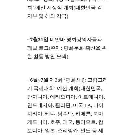
회’ 예선 시상식 개최(대한민국 각
지부 및 해외 각국)
· 7월31일
미얀마 평화강의자들과
패널 토크(주제: 평화문화 확산을 위
한 활동 방안 모색)
· 6월~7월
제3회 ‘평화사랑 그림그리
기 국제대회’ 예선 개최(대한민국,
탄자니아, 에티오피아, 아르메니아,
인도네시아, 필리핀, 미국 LA, 나이
지리아, 케냐, 남수단, 카메룬, 북마
케도니아, 호주, 태국, 동티모르, 캄
보디아, 일본, 스리랑카, 인도 등 세