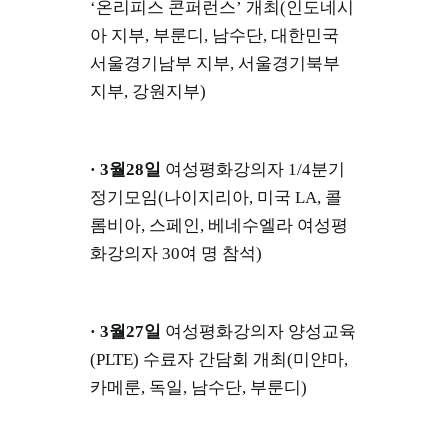
‘온리피스 콘퍼런스’ 개최(인도네시
아 지부, 부룬디, 남수단, 대한민국
서울경기남부 지부, 서울경기북부
지부, 강원지부)
· 3월28일
여성평화강의자 1/4분기
정기모임(나이지리아, 미국 LA, 콜
롬비아, 스페인, 베네수엘라 여성평
화강의자 30여 명 참석)
· 3월27일
여성평화강의자 양성교육
(PLTE) 수료자 간담회 개최(미얀마,
카메룬, 독일, 남수단, 부룬디)