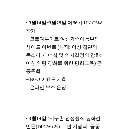
· 3월14일~3월25일
제66차 UN CSW
참가
– 코트디부아르 여성가족아동부와
사이드 이벤트 (부제: 여성 집단의
목소리, 리더십 및 의사결정의 강화:
여성 역량 강화를 위한 평화교육) 공
동주최
– NGO 이벤트 개최
– 온라인 부스 운영
· 3월14일
‘지구촌 전쟁종식 평화선
언문(DPCW) 제6주년 기념식’ 공동