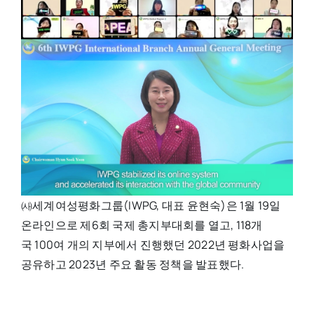
㈔세계여성평화그룹(IWPG, 대표 윤현숙)은 1월 19일
온라인으로 제6회 국제 총지부대회를 열고, 118개
국 100여 개의 지부에서 진행했던 2022년 평화사업을
공유하고 2023년 주요 활동 정책을 발표했다.