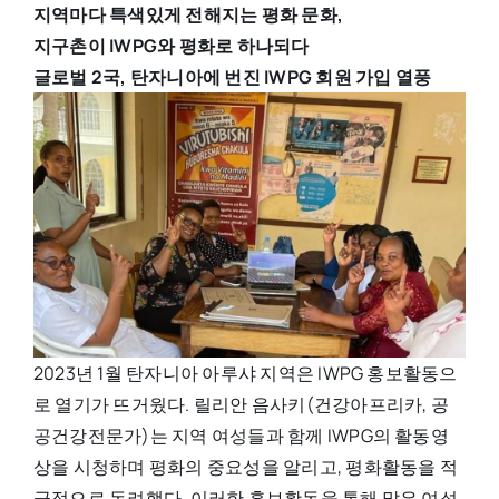
지역마다 특색있게 전해지는 평화 문화,
지구촌이 IWPG와 평화로 하나되다
글로벌
2
국, 탄자니아에 번진 IWPG 회원 가입 열풍
2023년 1월 탄자니아 아루샤 지역은 IWPG 홍보활동으
로 열기가 뜨거웠다. 릴리안 음사키(건강아프리카, 공
공건강전문가)는 지역 여성들과 함께 IWPG의 활동영
상을 시청하며 평화의 중요성을 알리고, 평화활동을 적
극적으로 독려했다. 이러한 홍보활동을 통해 많은 여성