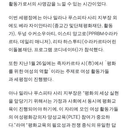
활동가로서의 사명감을 느낄 수 있는 시간이었다.
이번 세평정에는 아나 밀라나 푸스피타 사리 지부장 외
에도 베라 자이안타리(종교간 및단체평화재단, 활동
가), 두넝 수커소우아티, 이스티 앙고로(PPRBM수라카
르타, 데일리 매니저), 리타 하스투티(수라카르타어린
이돌봄재단, 프로그램 코디네이터)가 참석했다.
또한 지난 1월 26일에는 족자카르타 시(市)에서 `평화
를 위한 여성의 역할`이라는 주제로 여성 활동가들
과 세평정이 진행됐다.
아나 밀라나 푸스피타 사리 지부장은 “평화의 세상 실현
을 앞당기기 위해서는 가정과 사회에서 동시에 평화교
육이 진행되어야 하기에, 이 자리에 모인 여성 활동가들
의 여성평화강의자 양성교육(PLTE) 참여가 중요하
다.”라며 “평화교육의 필요성과 전쟁 종식의 유일한 답