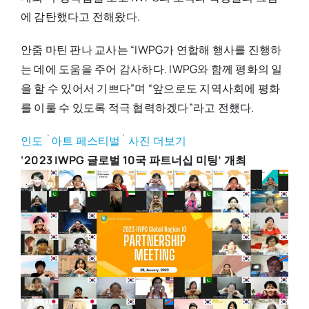
에 감탄했다고 전해왔다.
안줌 마틴 판나 교사는 “IWPG가 연합해 행사를 진행하
는 데에 도움을 주어 감사하다. IWPG와 함께 평화의 일
을 할 수 있어서 기쁘다”며 “앞으로도 지역사회에 평화
를 이룰 수 있도록 적극 협력하겠다”라고 전했다.
인도 `아트 페스티벌` 사진 더보기
‘2023 IWPG 글로벌 10국 파트너십 미팅’ 개최