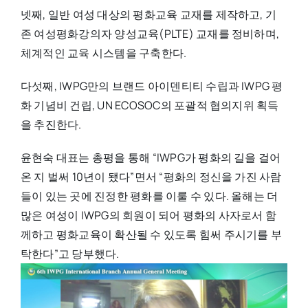
넷째, 일반 여성 대상의 평화교육 교재를 제작하고, 기
존 여성평화강의자 양성교육(PLTE) 교재를 정비하며,
체계적인 교육 시스템을 구축한다.
다섯째, IWPG만의 브랜드 아이덴티티 수립과 IWPG 평
화 기념비 건립, UN ECOSOC의 포괄적 협의지위 획득
을 추진한다.
윤현숙 대표는 총평을 통해 “IWPG가 평화의 길을 걸어
온 지 벌써 10년이 됐다”면서 “평화의 정신을 가진 사람
들이 있는 곳에 진정한 평화를 이룰 수 있다. 올해는 더
많은 여성이 IWPG의 회원이 되어 평화의 사자로서 함
께하고 평화교육이 확산될 수 있도록 힘써 주시기를 부
탁한다”고 당부했다.