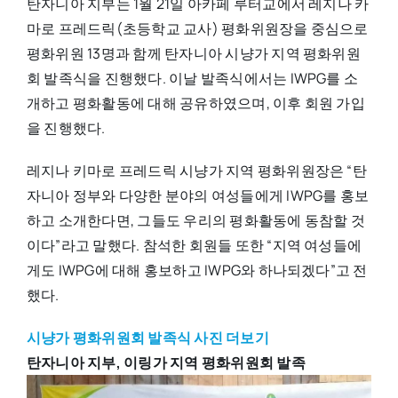
탄자니아 지부는 1월 21일 아카페 루터교에서 레지나 카
마로 프레드릭(초등학교 교사) 평화위원장을 중심으로
평화위원 13명과 함께 탄자니아 시냥가 지역 평화위원
회 발족식을 진행했다. 이날 발족식에서는 IWPG를 소
개하고 평화활동에 대해 공유하였으며, 이후 회원 가입
을 진행했다.
레지나 키마로 프레드릭 시냥가 지역 평화위원장은 “탄
자니아 정부와 다양한 분야의 여성들에게 IWPG를 홍보
하고 소개한다면, 그들도 우리의 평화활동에 동참할 것
이다”라고 말했다. 참석한 회원들 또한 “지역 여성들에
게도 IWPG에 대해 홍보하고 IWPG와 하나되겠다”고 전
했다.
시냥가 평화위원회 발족식 사진 더보기
탄자니아 지부, 이링가 지역 평화위원회 발족