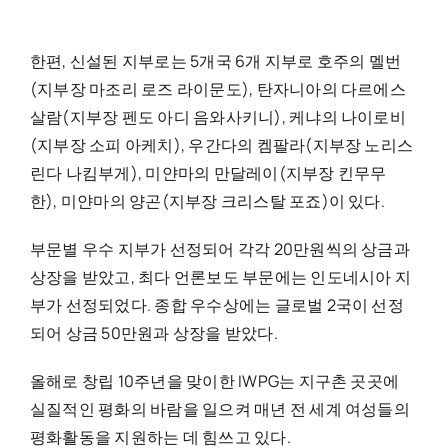
한편, 신설된 지부로는 5개국 6개 지부로 호주의 멜번
(지부장 마조리 로즈 라이문도), 탄자니아의 다르에스
살람(지부장 펜도 아디 음와사키니), 케냐의 나이로비
(지부장 소피 아케치), 우간다의 켐팔라(지부장 노리스
린다 나킴부게), 미얀마의 만달레이(지부장 킨무무
한), 미얀마의 양곤(지부장 크리스탈 포죠)이 있다.
부문별 우수 지부가 선정되어 각각 20만원씩의 상금과
상장을 받았고, 최다 언론보도 부문에는 인도네시아 지
부가 선정되었다. 종합 우수상에는 글로벌 2국이 선정
되어 상금 50만원과 상장을 받았다.
올해로 창립 10주년을 맞이한 IWPG는 지구촌 곳곳에
실질적인 평화의 바람을 일으켜 매년 전 세계 여성들의
평화활동을 지원하는 데 힘쓰고 있다.