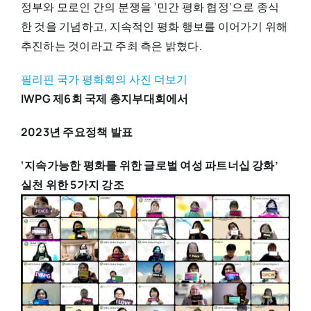
정부와 모로인 간의 분쟁을 ‘민간 평화 협정’으로 종식
한 것을 기념하고, 지속적인 평화 행보를 이어가기 위해
추진하는 것이라고 주최 측은 밝혔다.
필리핀 국가 평화회의 사진 더보기
IWPG
제6회 국제 총지부대회에서
2023
년 주요정책 발표
‘
지속가능한 평화를 위한 글로벌 여성 파트너십 강화’
실천 위한 5가지 강조