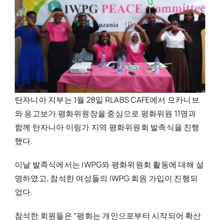
탄자니아 지부는 1월 28일 RLABS CAFE에서 므카니브
와 응고보가 평화위원장을 중심으로 평화위원 11명과
함께 탄자니아 이링가 지역 평화위원회 발족식을 진행
했다.
이날 발족식에서는 IWPG와 평화위원회 활동에 대해 설
명하였고, 참석한 여성들의 IWPG 회원 가입이 진행되
었다.
참석한 회원들은 “평화는 개인으로부터 시작되어 확산