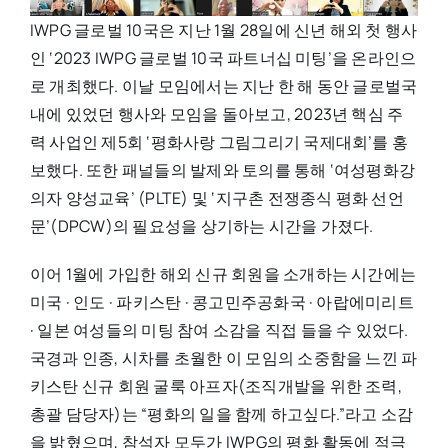
IWPG 글로벌 10국은 지난 1월 28일에 신년 해외 첫 행사
인 ‘2023 IWPG 글로벌 10국 파트너십 미팅’을 온라인으
로 개최했다. 이날 모임에서는 지난 한 해 동안 글로벌국
내에 있었던 행사와 모임을 돌아보고, 2023년 핵심 주
력 사업인 제5회 ‘평화사랑 그림그리기 국제대회’를 홍
보했다. 또한 패널들의 발제와 토의를 통해 ‘여성평화강
의자 양성교육’ (PLTE) 및 ‘지구촌 전쟁종식 평화 선언
문’(DPCW)의 필요성을 상기하는 시간을 가졌다.
이어 1월에 가입한 해외 신규 회원을 소개하는 시간에는
미국 · 인도 · 파키스탄 · 콩고민주공화국 · 아랍에미리트
· 일본 여성들의 미팅 참여 소감을 직접 들을 수 있었다.
국경과 인종, 시차를 초월한 이 모임의 소중함을 느낀 파
키스탄 신규 회원 굴룩 아프자(조직개발을 위한 조력,
총괄 담당자)는 “평화의 일을 함께 하고싶다.”라고 소감
을 밝혔으며, 참석자 모두가 IWPG의 평화 활동에 적극