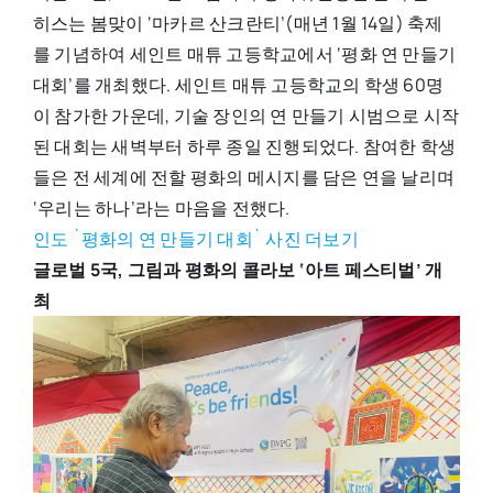
히스는 봄맞이 ‘마카르 산크란티’(매년 1월 14일) 축제
를 기념하여 세인트 매튜 고등학교에서 ‘평화 연 만들기
대회’를 개최했다. 세인트 매튜 고등학교의 학생 60명
이 참가한 가운데, 기술 장인의 연 만들기 시범으로 시작
된 대회는 새벽부터 하루 종일 진행되었다. 참여한 학생
들은 전 세계에 전할 평화의 메시지를 담은 연을 날리며
‘우리는 하나’라는 마음을 전했다.
인도 `평화의 연 만들기 대회` 사진 더보기
글로벌 5국, 그림과 평화의 콜라보 ‘아트 페스티벌
’
개
최