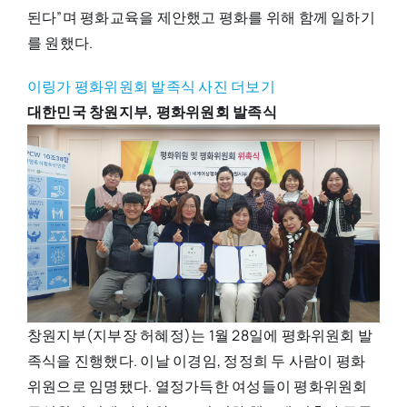
된다”며 평화교육을 제안했고 평화를 위해 함께 일하기
를 원했다.
이링가 평화위원회 발족식 사진 더보기
대한민국 창원지부, 평화위원회 발족식
창원지부(지부장 허혜정)는 1월 28일에 평화위원회 발
족식을 진행했다. 이날 이경임, 정정희 두 사람이 평화
위원으로 임명됐다. 열정가득한 여성들이 평화위원회