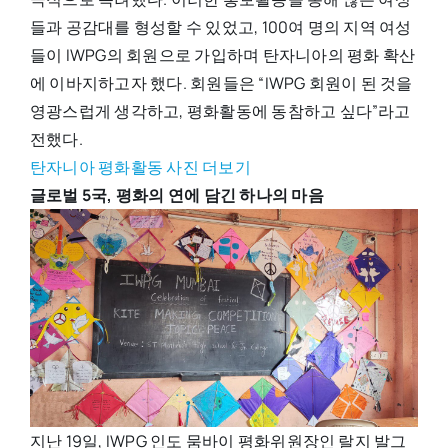
들과 공감대를 형성할 수 있었고, 100여 명의 지역 여성
들이 IWPG의 회원으로 가입하며 탄자니아의 평화 확산
에 이바지하고자 했다. 회원들은 “IWPG 회원이 된 것을
영광스럽게 생각하고, 평화활동에 동참하고 싶다”라고
전했다.
탄자니아 평화활동 사진 더보기
글로벌 5국, 평화의 연에 담긴 하나의 마음
지난 19일, IWPG 인도 뭄바이 평화위원장인 랄지 발그