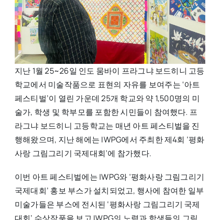
지난 1월 25~26일 인도 뭄바이 프라그냐 보드히니 고등
학교에서 미술작품으로 표현의 자유를 보여주는 ‘아트
페스티벌’이 열린 가운데 25개 학교와 약 1,500명의 미
술가, 학생 및 학부모를 포함한 시민들이 참여했다. 프
라그냐 보드히니 고등학교는 매년 아트 페스티벌을 진
행해왔으며, 지난 해에는 IWPG에서 주최한 제4회 ‘평화
사랑 그림그리기 국제대회’에 참가했다.
이번 아트 페스티벌에는 IWPG와 ‘평화사랑 그림그리기
국제대회’ 홍보 부스가 설치되었고, 행사에 참여한 일부
미술가들은 부스에 전시된 ‘평화사랑 그림그리기 국제
대회’ 수상작품을 보고 IWPG의 노력과 학생들의 그림