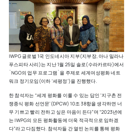
IWPG 글로벌 1국 인도네시아 지부(지부장, 아나 밀라나
푸스피타 사리)는 지난 1월 25일 솔로(수라카르타)에서
`NGO의 업무 프로그램`을 주제로 세계여성평화 네트
워크 정기모임(이하 ‘세평정’)을 진행했다.
한 참석자는 “세계 평화를 이룰 수 있는 답인 ‘지구촌 전
쟁종식 평화 선언문’(DPCW) 10조 38항을 생각하면 너
무 기쁘고 빨리 전하고 싶은 마음이 든다”며 “2023년에
는 IWPG의 모든 평화활동에 더욱 적극적으로 임하겠
다”라고 다짐했다. 참석자들 간 열띤 논의를 통해 평화