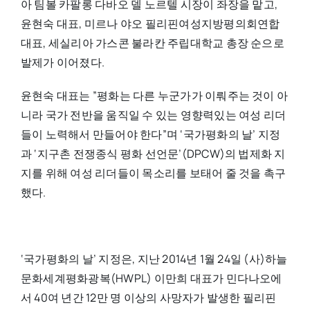
아 팀볼 카팔롱 다바오 델 노르텔 시장이 좌장을 맡고,
윤현숙 대표, 미르나 야오 필리핀여성지방평의회연합
대표, 세실리아 가스콘 불라칸 주립대학교 총장 순으로
발제가 이어졌다.
윤현숙 대표는 ”평화는 다른 누군가가 이뤄주는 것이 아
니라 국가 전반을 움직일 수 있는 영향력있는 여성 리더
들이 노력해서 만들어야 한다”며 ‘국가평화의 날’ 지정
과 ‘지구촌 전쟁종식 평화 선언문’(DPCW)의 법제화 지
지를 위해 여성 리더들이 목소리를 보태어 줄 것을 촉구
했다.
‘국가평화의 날’ 지정은, 지난 2014년 1월 24일 (사)하늘
문화세계평화광복(HWPL) 이만희 대표가 민다나오에
서 40여 년간 12만 명 이상의 사망자가 발생한 필리핀