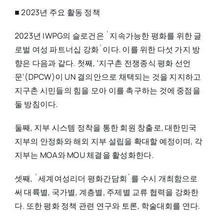
■ 2023년 주요 활동 정책
2023년 IWPG의 슬로건은 `지속가능한 평화를 위한 글
로벌 여성 파트너십 강화`이다. 이를 위한 다섯 가지 방
향은 다음과 같다. 첫째, ‘지구촌 전쟁종식 평화 선언
문’(DPCW)이 UN 결의안으로 채택되는 것을 지지하고
지구촌 시민들의 힘을 모아 이를 촉구하는 것에 중점을
둘 방침이다.
둘째, 지부 시스템 정착을 통한 회원 창출로, 대한민국
지부의 안정화와 해외 지부 설립을 확대할 예정이며, 각
지부는 MOA와 MOU 체결을 활성화한다.
셋째, `세계여성리더 평화간담회`를 수시 개최함으로
써 대륙별, 국가별, 계층별, 주제별 교류 협력을 강화한
다. 또한 평화 정책 관련 연구와 토론, 학술대회를 연다.