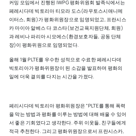
커밍 모임에서 진행된 IWPG 평화위원회 발족식에서는
페레시다데 빅토리아 티모라 도스(라우토스시애니메
이터스, 회원)가 평화위원장으로 임명되었고, 프란시스
카 마이아 알베스 다 코스타(보건교육지원단체, 회원)
과 레비나 파리아 시모에스(환경보호자들, 공동 단체
장)이 평화위원으로 임명되었다.
올해 1월 PLTE를 우수한 성적으로 수료한 페레시다데
빅토리아가 평화위원장이 된 소감을 발표하며 평화의
일에 더욱 결의를 다지는 시간을 가졌다.
페리시다데 빅토리아 평화위원장은 “PLTE를 통해 폭력
을 막는 방법과 평화를 이루는 방법에 대해 배울 수 있어
서 좋은 기회였다고 생각한다. 주위 이웃들, 친구들에게
적극 추천한다. 그리고 평화위원장으로서 프란시스카,