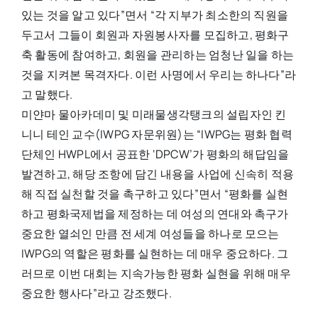
있는 것을 알고 있다”면서 “각 지부가 최소한의 직원을
두고서 그들이 회원과 자원봉사자를 모집하고, 평화구
축 활동에 참여하고, 회원을 관리하는 엄청난 일을 하는
것을 지켜본 목격자다. 이런 사명에서 우리는 하나다”라
고 말했다.
미얀마 물아카데미 및 미래물생각탱크의 설립자인 킨
니니 테인 교수(IWPG 자문위원)는 “IWPG는 평화 협력
단체인 HWPL에서 공표한 ‘DPCW’가 평화의 해답임을
발견하고, 해당 조항에 담긴 내용을 사업에 신속히 적용
해 직접 실천할 것을 촉구하고 있다”면서 “평화를 실현
하고 평화국제법을 제정하는 데 여성의 연대와 촉구가
중요한 열쇠인 만큼 전 세계 여성들을 하나로 모으는
IWPG의 역할은 평화를 실현하는 데 매우 중요하다. 그
러므로 이번 대회는 지속가능한 평화 실현을 위해 매우
중요한 행사다”라고 강조했다.