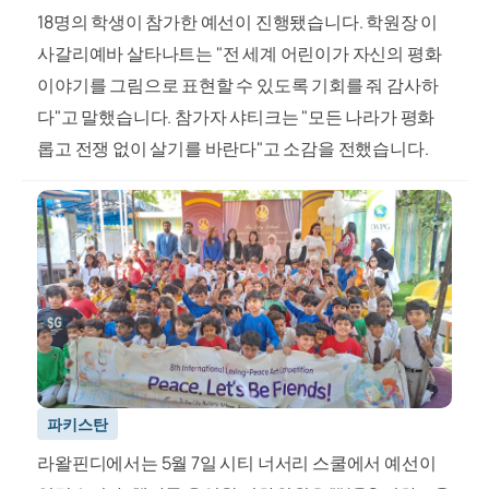
18명의 학생이 참가한 예선이 진행됐습니다. 학원장 이
사갈리예바 살타나트는 "전 세계 어린이가 자신의 평화
이야기를 그림으로 표현할 수 있도록 기회를 줘 감사하
다"고 말했습니다. 참가자 샤티크는 "모든 나라가 평화
롭고 전쟁 없이 살기를 바란다"고 소감을 전했습니다.
파키스탄
라왈핀디에서는 5월 7일 시티 너서리 스쿨에서 예선이