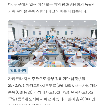
다. 두 곳에서 열린 예선 모두 지역 평화위원회의 독립적
기획·운영을 통해 진행되어 그 의미를 더했습니다.
인도네시아
자카르타 지부 주관으로 중부 칼리만탄 삼핏(5월
25~26일), 자카르타 치부부르(6월 13일), 서누사텡가라
롬복(6월 14일), 아체베사르(6월 17일), 덴파사르(6월
27일) 등 5개 도시에서 예선이 잇따라 열려 총 400여 명