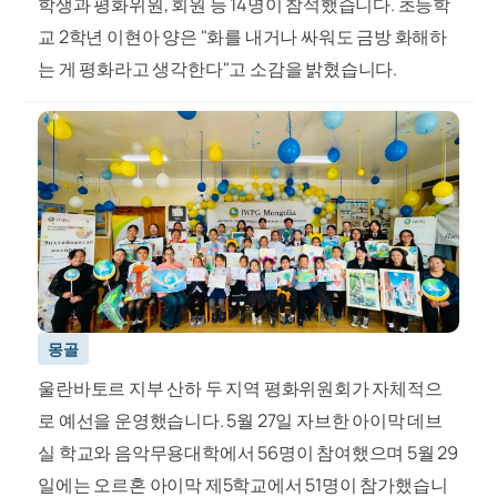
학생과 평화위원, 회원 등 14명이 참석했습니다. 초등학
교 2학년 이현아 양은 "화를 내거나 싸워도 금방 화해하
는 게 평화라고 생각한다"고 소감을 밝혔습니다.
몽골
울란바토르 지부 산하 두 지역 평화위원회가 자체적으
로 예선을 운영했습니다. 5월 27일 자브한 아이막 데브
실 학교와 음악무용대학에서 56명이 참여했으며 5월 29
일에는 오르혼 아이막 제5학교에서 51명이 참가했습니