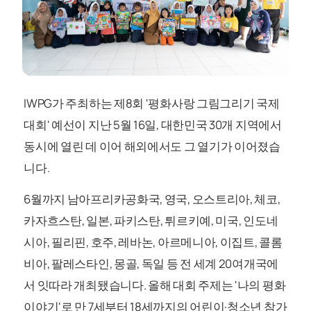
IWPG가 주최하는 제8회 '평화사랑 그림그리기 국제
대회' 예선이 지난 5월 16일, 대한민국 30개 지역에서
동시에 열린 데 이어 해외에서도 그 열기가 이어졌습
니다.
6월까지 남아프리카공화국, 영국, 오스트리아, 체코,
카자흐스탄, 일본, 파키스탄, 튀르키예, 미국, 인도네
시아, 필리핀, 호주, 레바논, 아르메니아, 이집트, 콜롬
비아, 팔레스타인, 몽골, 독일 등 전 세계 20여개국에
서 잇따라 개최됐습니다. 올해 대회 주제는 '나의 평화
이야기'로 만 7세부터 18세까지의 어린이·청소년 참가