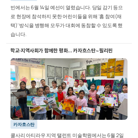
빈에서는 6월 14일 예선이 열렸습니다. 당일 감기 등으
로 현장에 참석하지 못한 어린이들을 위해 '홈 참여(재
택)' 방식을 병행해 모두가 대회에 동참할 수 있도록 했
습니다.
학교·지역사회가 함께한 평화… 카자흐스탄~필리핀
카자흐스탄
쿨사리 아티라우 지역 탤런트 미술학원에서는 6월 2일