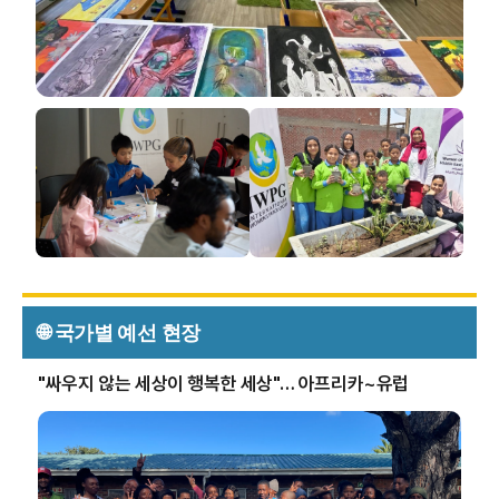
🌐 국가별 예선 현장
"싸우지 않는 세상이 행복한 세상"… 아프리카~유럽