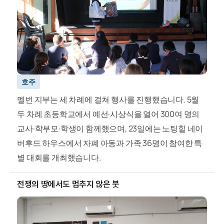
호주
멜번 지부는 세 차례에 걸쳐 행사를 진행했습니다. 5월
두 차례 초등학교에서 예선·시상식을 열어 300여 명의
교사·학부모·학생이 함께했으며, 23일에는 노팅힐 네이
버후드 하우스에서 자폐 아동과 가족 36명이 참여한 특
별 대회를 개최했습니다.
전쟁의 땅에서도 멈추지 않은 붓