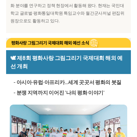
화 분야를 연구하고 정책 현장에서 활동해 왔다. 현재는 국민대
학교 글로벌·평화통일대학원 특임교수와 월간군사저널 편집위
원장으로도 활동하고 있다.
🕊 제8회 평화사랑 그림그리기 국제대회 해외 예
선 개최
- 아시아·유럽·아프리카…세계 곳곳서 평화의 붓질
- 분쟁 지역까지 이어진 '나의 평화 이야기'