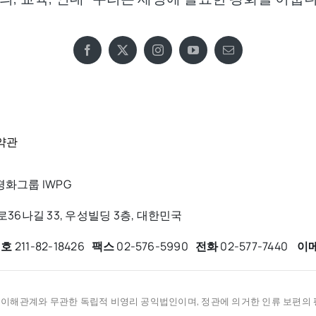
약관
화그룹 IWPG
6나길 33, 우성빌딩 3층, 대한민국
번호
211-82-18426
팩스
02-576-5990
전화
02-577-7440
이
적 이해관계와 무관한 독립적 비영리 공익법인이며, 정관에 의거한 인류 보편의