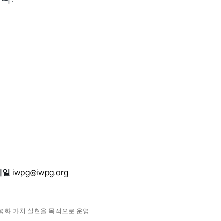
메일
iwpg@iwpg.org
 평화 가치 실현을 목적으로 운영