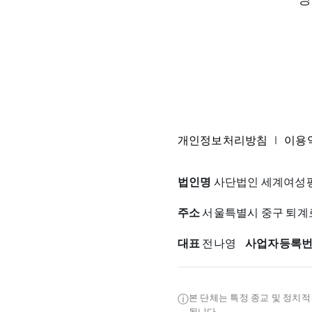
개인정보처리방침
|
이용
법인명
사단법인 세계여성평
주소
서울특별시 중구 퇴계로3
대표
전나영
사업자등록
ⓘ
본 단체는 특정 종교 및 정치
됩니다.