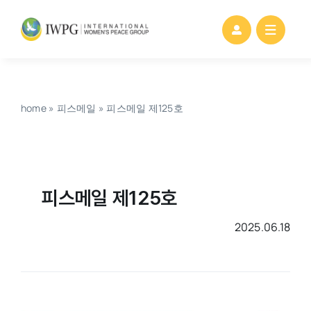
Skip
to
content
home
»
피스메일
»
피스메일 제125호
피스메일 제125호
2025.06.18