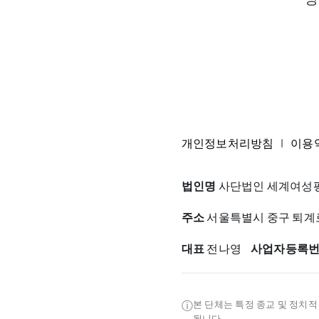
개인정보처리방침
|
이용
법인명
사단법인 세계여성평
주소
서울특별시 중구 퇴계로3
대표
전나영
사업자등록
ⓘ
본 단체는 특정 종교 및 정치
됩니다.