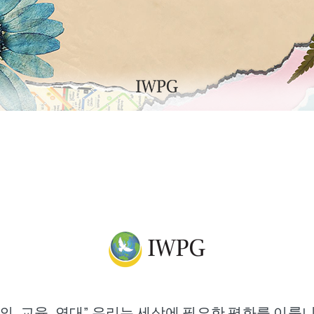
정의, 교육, 연대” 우리는 세상에 필요한 평화를 이룹니