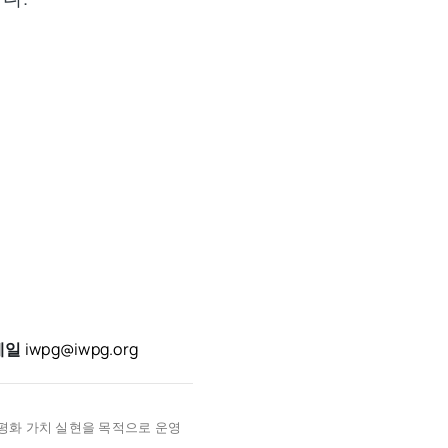
메일
iwpg@iwpg.org
 평화 가치 실현을 목적으로 운영