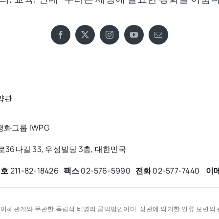
약관
화그룹 IWPG
6나길 33, 우성빌딩 3층, 대한민국
번호
211-82-18426
팩스
02-576-5990
전화
02-577-7440
이
적 이해관계와 무관한 독립적 비영리 공익법인이며, 정관에 의거한 인류 보편의