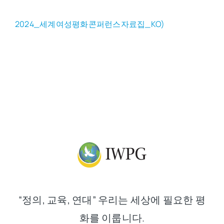
2024_세계여성평화콘퍼런스자료집_KO)
“정의, 교육, 연대” 우리는 세상에 필요한 평
화를 이룹니다.