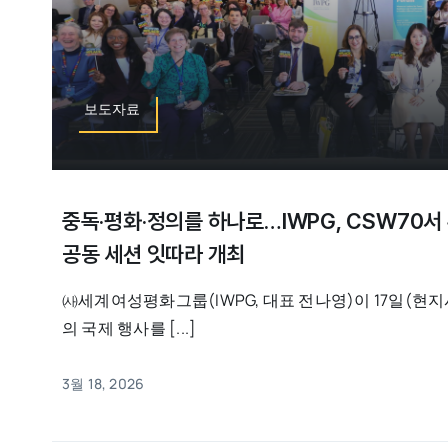
보도자료
중독·평화·정의를 하나로…IWPG, CSW70
공동 세션 잇따라 개최
㈔세계여성평화그룹(IWPG, 대표 전나영)이 17일(현지
의 국제 행사를 [...]
3월 18, 2026