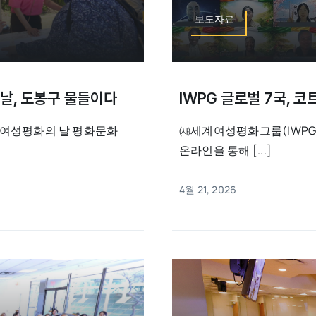
보도자료
 날, 도봉구 물들이다
IWPG 글로벌 7국, 
세계여성평화의 날 평화문화
㈔세계여성평화그룹(IWPG)
온라인을 통해 [...]
4월 21, 2026