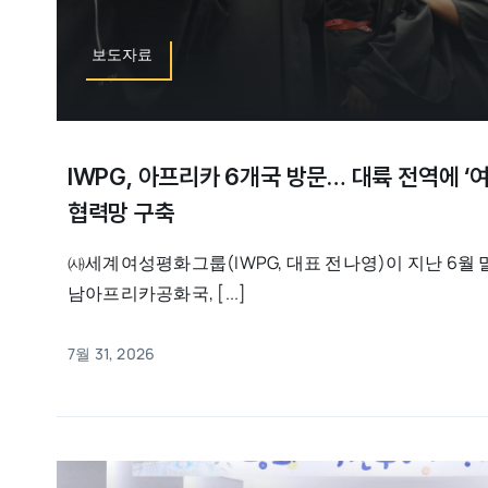
보도자료
IWPG, 아프리카 6개국 방문… 대륙 전역에 ‘여
협력망 구축
㈔세계여성평화그룹(IWPG, 대표 전나영)이 지난 6월 
남아프리카공화국, [...]
7월 31, 2026