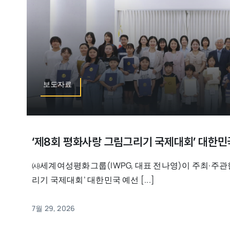
보도자료
‘제8회 평화사랑 그림그리기 국제대회’ 대한민
㈔세계여성평화그룹(IWPG, 대표 전나영)이 주최·주관
리기 국제대회’ 대한민국 예선 [...]
7월 29, 2026