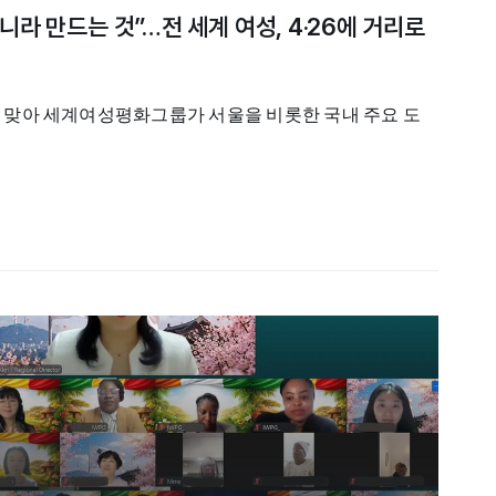
니라 만드는 것”…전 세계 여성, 4·26에 거리로
’을 맞아 세계여성평화그룹가 서울을 비롯한 국내 주요 도