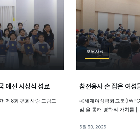
보도자료
국 예선 시상식 성료
참전용사 손 잡은 여성들 
한 ‘제8회 평화사랑 그림그
㈔세계여성평화그룹(IWPG
임’을 통해 평화의 가치를 [..
6월 30, 2026