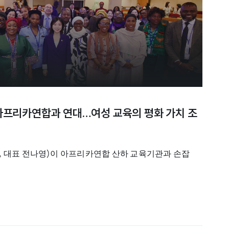
 아프리카연합과 연대…여성 교육의 평화 가치 조
, 대표 전나영)이 아프리카연합 산하 교육기관과 손잡