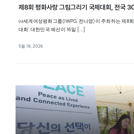
제8회 평화사랑 그림그리기 국제대회, 전국 3
㈔세계여성평화그룹(IWPG, 전나영)이 주최하는 제8회
대회’ 대한민국 예선이 16일 [...]
5월 18, 2026