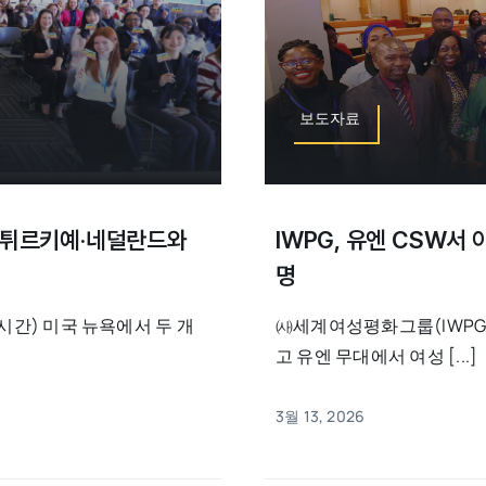
보도자료
서 튀르키예·네덜란드와
IWPG, 유엔 CSW서
명
시간) 미국 뉴욕에서 두 개
㈔세계여성평화그룹(IWPG
고 유엔 무대에서 여성 [...]
3월 13, 2026