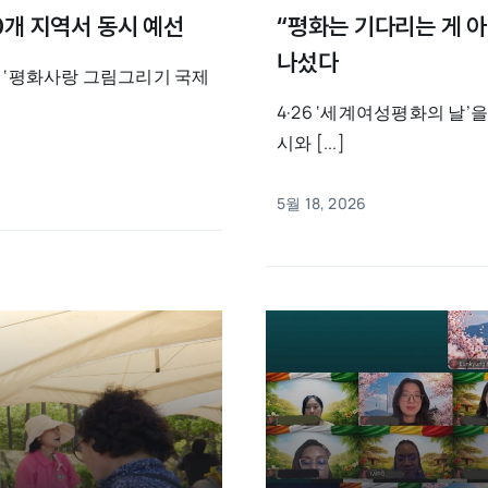
0개 지역서 동시 예선
“평화는 기다리는 게 아
나섰다
 ‘평화사랑 그림그리기 국제
4·26 ‘세계여성평화의 날
시와 [...]
5월 18, 2026