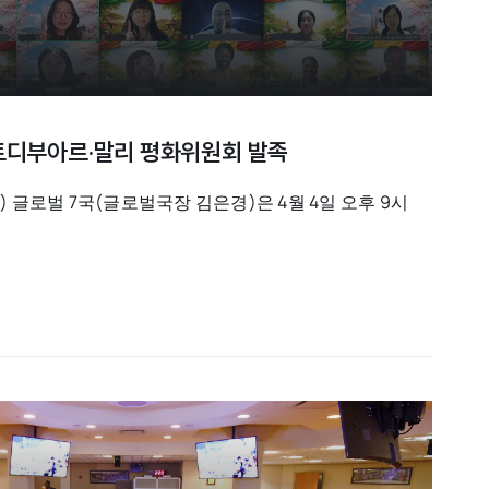
코트디부아르·말리 평화위원회 발족
 글로벌 7국(글로벌국장 김은경)은 4월 4일 오후 9시