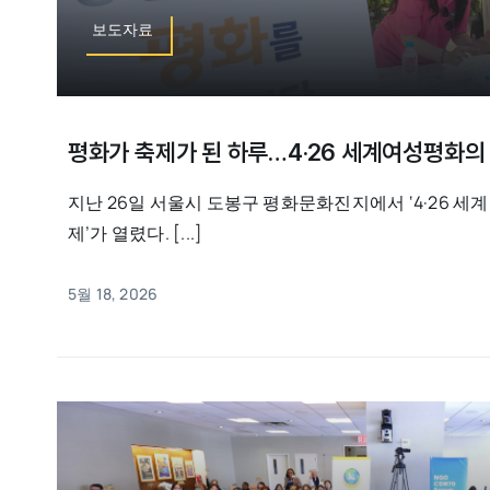
보도자료
평화가 축제가 된 하루…4·26 세계여성평화의
지난 26일 서울시 도봉구 평화문화진지에서 ‘4·26 
제’가 열렸다. [...]
5월 18, 2026