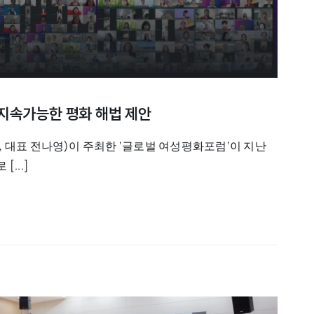
 지속가능한 평화 해법 제안
 대표 전나영)이 주최한 ‘글로벌 여성평화포럼’이 지난
...]