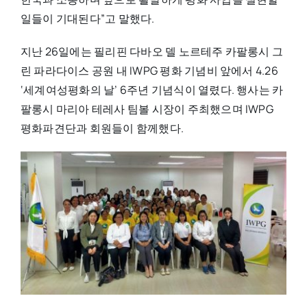
일들이 기대된다”고 말했다.
지난 26일에는 필리핀 다바오 델 노르테주 카팔롱시 그
린 파라다이스 공원 내 IWPG 평화 기념비 앞에서 4.26
‘세계여성평화의 날’ 6주년 기념식이 열렸다. 행사는 카
팔롱시 마리아 테레사 팀볼 시장이 주최했으며 IWPG
평화파견단과 회원들이 함께했다.