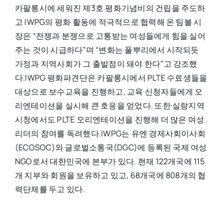
카팔롱시에 세워진 제3호 평화기념비의 건립을 주도하
고 IWPG의 평화 활동에 적극적으로 협력해 온 팀볼 시
장은 “전쟁과 분쟁으로 고통받는 여성들에게 힘을 실어
주는 것이 시급하다”며 “변화는 풀뿌리에서 시작되듯
가정과 지역사회가 그 출발점이 돼야 한다”고 강조했
다.IWPG 평화파견단은 카팔롱시에서 PLTE 수료생들을
대상으로 보수교육을 진행하고, 교육 신청자들에게 오
리엔테이션을 실시해 큰 호응을 얻었다. 또한 실랑지역
시청에서도 PLTE 오리엔테이션을 진행해 더 많은 여성
리더의 참여를 독려했다.IWPG는 유엔 경제사회이사회
(ECOSOC)와 글로벌소통국(DGC)에 등록된 국제 여성
NGO로서 대한민국에 본부가 있다. 현재 122개국에 115
개 지부와 회원을 보유하고 있고, 68개국에 808개의 협
력단체를 두고 있다.