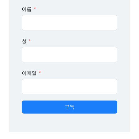
이름
성
이메일
구독