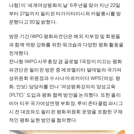
나형)이 ‘세계여성평화의 날’ 6주년을 맞아 지난 22일
부터 27일까지 필리핀 타가이타이시와 카팔롱시를 방
문했다고 30일 밝혔다.
방문 기간 IWPG 평화파견단은 해외 지부장 및 회원들
과 함께 역량 강화를 위한 워크숍과 다양한 평화 활동을
전개했다.
전나형 IWPG 사무총장 겸 글로벌 1국장이 이끄는 평화
파견단은 필리핀 방문 중 에르멜리타 발데빌라 국가여
성위원회 위원장과 수사나 마르카이다 WPS(여성, 평
화, 안보) 담당자를 만나 ‘여성평화강의자 양성교육
(PLTE)’ 도입과 평화 협력 방안을 논의했다. 또한 올리
비아 티우 국가여성연맹 부회장, 루비 존타클럽 파시그
시 전 대표와도 필리핀 평화위원회 운영을 포함한 구체
적인 평화 실현 방안을 협의했다.