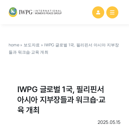
Skip
to
content
home
»
보도자료
»
IWPG 글로벌 1국, 필리핀서 아시아 지부장
들과 워크숍·교육 개최
IWPG 글로벌 1국, 필리핀서
아시아 지부장들과 워크숍·교
육 개최
2025.05.15