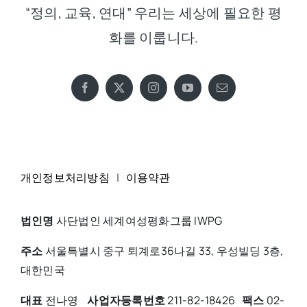
“정의, 교육, 연대” 우리는 세상에 필요한 평
화를 이룹니다.
개인정보처리방침
|
이용약관
법인명
사단법인 세계여성평화그룹 IWPG
주소
서울특별시 중구 퇴계로36나길 33, 우성빌딩 3층,
대한민국
대표
전나영
사업자등록번호
211-82-18426
팩스
02-