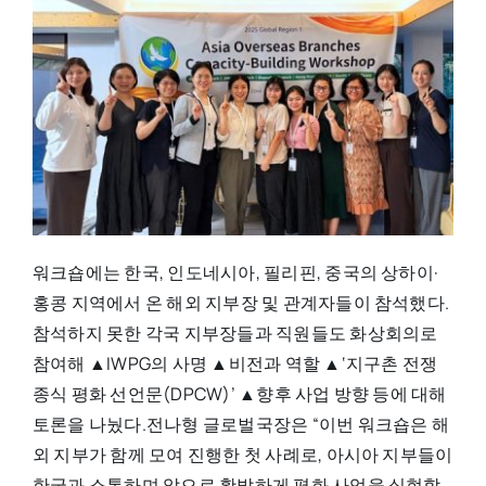
워크숍에는 한국, 인도네시아, 필리핀, 중국의 상하이·
홍콩 지역에서 온 해외 지부장 및 관계자들이 참석했다.
참석하지 못한 각국 지부장들과 직원들도 화상회의로
참여해 ▲IWPG의 사명 ▲비전과 역할 ▲‘지구촌 전쟁
종식 평화 선언문(DPCW)’ ▲향후 사업 방향 등에 대해
토론을 나눴다.전나형 글로벌국장은 “이번 워크숍은 해
외 지부가 함께 모여 진행한 첫 사례로, 아시아 지부들이
한국과 소통하며 앞으로 활발하게 평화 사업을 실현할