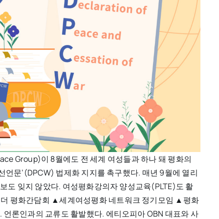
 Peace Group)이 8월에도 전 세계 여성들과 하나 돼 평화의
선언문’(DPCW) 법제화 지지를 촉구했다. 매년 9월에 열리
홍보도 잊지 않았다. 여성평화강의자 양성교육(PLTE)도 활
리더 평화간담회 ▲세계여성평화 네트워크 정기모임 ▲평화
 언론인과의 교류도 활발했다. 에티오피아 OBN 대표와 사