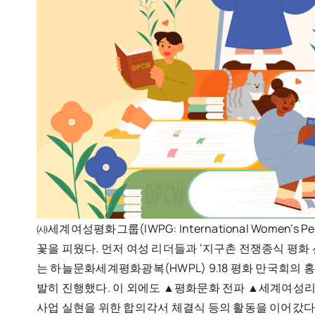
㈔세계여성평화그룹(IWPG: International Women’s
꽃을 피웠다. 먼저 여성 리더들과 ‘지구촌 전쟁종식 평화 
는 하늘문화세계평화광복(HWPL) 9.18 평화 만국회의 
발히 진행했다. 이 외에도 ▲평화문화 전파 ▲세계여성
사업 실현을 위한 합의각서 체결식 등의 활동을 이어갔다.