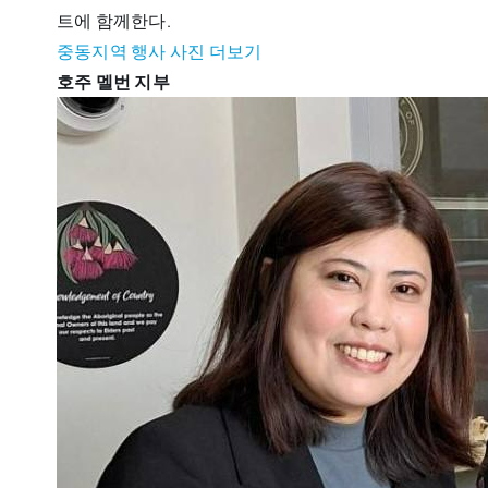
트에 함께한다.
중동지역 행사 사진 더보기
호주 멜번
지부