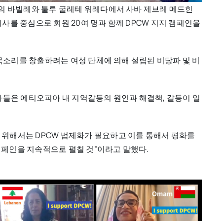
역의 바빌레와 툴루 굴레테 워레다에서 사바 제브레 메드힌
사를 중심으로 회원 20여 명과 함께 DPCW 지지 캠페인을
 목소리를 창출하려는 여성 단체에 의해 설립된 비당파 및 비
자들은 에티오피아 내 지역갈등의 원인과 해결책, 갈등이 일
위해서는 DPCW 법제화가 필요하고 이를 통해서 평화를
 캠페인을 지속적으로 펼칠 것”이라고 말했다.