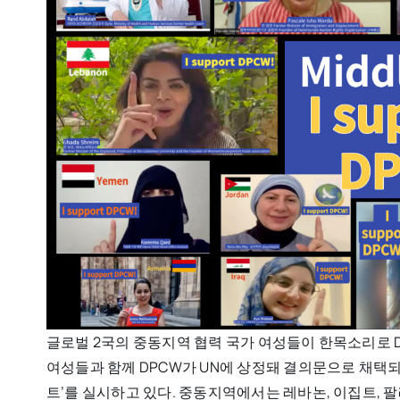
글로벌 2국의 중동지역 협력 국가 여성들이 한목소리로 D
여성들과 함께 DPCW가 UN에 상정돼 결의문으로 채택
트’를 실시하고 있다. 중동지역에서는 레바논, 이집트, 팔