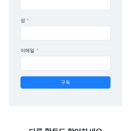
성
이메일
구독