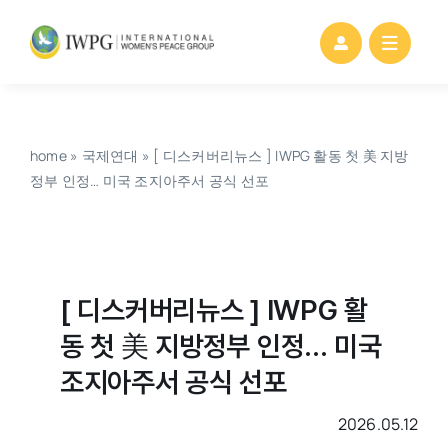
Skip
to
content
home
»
국제연대
»
[ 디스커버리뉴스 ] IWPG 활동 첫 美 지방
정부 인정… 미국 조지아주서 공식 선포
[ 디스커버리뉴스 ] IWPG 활
동 첫 美 지방정부 인정… 미국
조지아주서 공식 선포
2026.05.12