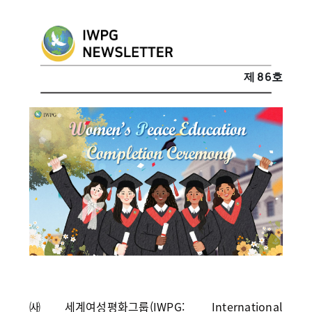
제 86호
㈔세계여성평화그룹(IWPG: International