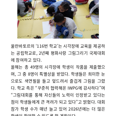
울란바토르의 ‘116번 학교’는 시각장애 교육을 제공하
는 공립학교로, 2년째 평화사랑 그림그리기 국제대회
에 참여하고 있다.
올해는 총 49명의 시각장애 학생이 작품을 제출했으
며, 그 중 8명이 특별상을 받았다. 학생들은 희미한 눈
으로도 색연필을 들고 엎드려서 즐겁게 그림을 그렸
다. 학교 측은 “꾸준히 협력해온 IWPG에 감사하다”며
“그림대회를 통해 자신들의 노력이 인정받고 있다는
점이 학생들에게 큰 격려가 되고 있다”고 밝혔다. 대회
참가 학생 수가 매년 늘고 있어 2026년에는 더 많은
학생이 참여할 수 있도록 할 계획이다.