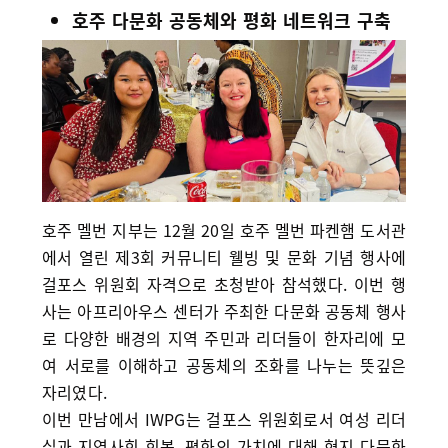
호주 다문화 공동체와 평화 네트워크 구축
호주 멜번 지부는 12월 20일 호주 멜번 파켄햄 도서관
에서 열린 제3회 커뮤니티 웰빙 및 문화 기념 행사에
걸포스 위원회 자격으로 초청받아 참석했다. 이번 행
사는 아프리아우스 센터가 주최한 다문화 공동체 행사
로 다양한 배경의 지역 주민과 리더들이 한자리에 모
여 서로를 이해하고 공동체의 조화를 나누는 뜻깊은
자리였다.
이번 만남에서 IWPG는 걸포스 위원회로서 여성 리더
십과 지역사회 회복, 평화의 가치에 대해 현지 다문화