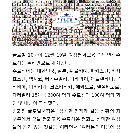
글로벌 10국이 12월 19일 여성평화교육 7기 연합수
료식을 온라인으로 개최했다.
수료식에는 대한민국, 일본, 튀르키예, 파키스탄, 카자
흐스탄, 멕시코, 베네수엘라, 파라과이, 아르헨티나, 볼
리비아, 니카라과, 코스타리카, 에콰도르, 엘살바도르,
과테말라 15개국 300여 명의 수료생과 100여 명의 회
원 및 내빈이 참석했다.
김화정 글로벌국장은 “심각한 전쟁과 갈등 상황의 지
구촌에서 오늘 평화교육 수료식은 평화를 선택한 여성
들의 용기 있는 첫걸음”이라면서 “여러분의 마음에 심