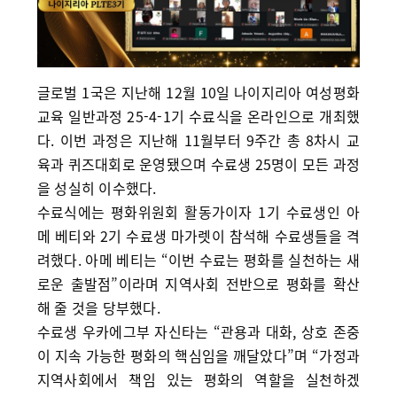
글로벌 1국은 지난해 12월 10일 나이지리아 여성평화
교육 일반과정 25-4-1기 수료식을 온라인으로 개최했
다. 이번 과정은 지난해 11월부터 9주간 총 8차시 교
육과 퀴즈대회로 운영됐으며 수료생 25명이 모든 과정
을 성실히 이수했다.
수료식에는 평화위원회 활동가이자 1기 수료생인 아
메 베티와 2기 수료생 마가렛이 참석해 수료생들을 격
려했다. 아메 베티는 “이번 수료는 평화를 실천하는 새
로운 출발점”이라며 지역사회 전반으로 평화를 확산
해 줄 것을 당부했다.
수료생 우카에그부 자신타는 “관용과 대화, 상호 존중
이 지속 가능한 평화의 핵심임을 깨달았다”며 “가정과
지역사회에서 책임 있는 평화의 역할을 실천하겠