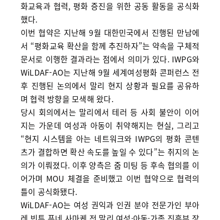
화교육과 협력, 평화 증진을 위한 공동 활동을 공식화
했다.
이번 협약은 지난해 9월 대한민국에서 진행된 만남에
서 “평화교육 확산을 함께 추진하자”는 약속을 구체적
문서로 이행한 결과라는 점에서 의미가 있다. IWPG와
WiLDAF-AO는 지난해 9월 세계여성평화 콘퍼런스 전
후 진행된 논의에서 말리 현지 상황과 필요를 공유하
며 협력 방향을 모색해 왔다.
당시 회의에서는 말리에서 테러 등 사회 불안이 이어
지는 가운데 여성과 아동이 취약해지는 현실, 그리고
“현지 시스템을 아는 네트워크와 IWPG의 평화 콘텐
츠가 결합하면 확산 속도를 높일 수 있다”는 취지의 논
의가 이뤄졌다. 이후 양측은 줌 미팅 등 후속 협의를 이
어가며 MOU 체결을 준비했고 이번 협약으로 협력의
틀이 공식화됐다.
WiLDAF-AO는 여성 권익과 인권 분야 전문가인 부아
레 빈투 푸네 사마케 전 말리 여성·아동·가족 진흥부 장