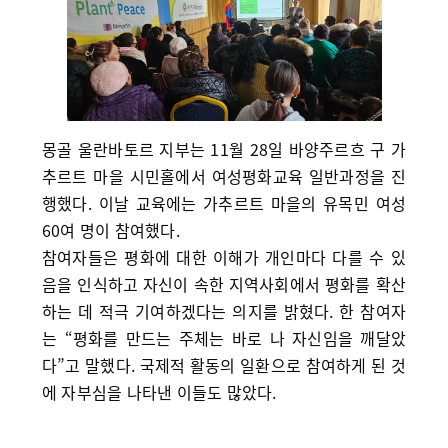
몽골 울란바토르 지부는 11월 28일 바양주르흐 구 가
추르트 마을 시민홀에서 여성평화교육 일반과정을 진
행했다. 이날 교육에는 가추르트 마을의 유목민 여성
60여 명이 참여했다.
참여자들은 평화에 대한 이해가 개인마다 다를 수 있
음을 인식하고 자신이 속한 지역사회에서 평화를 확산
하는 데 적극 기여하겠다는 의지를 밝혔다. 한 참여자
는 “평화를 만드는 주체는 바로 나 자신임을 깨달았
다”고 말했다. 국제적 활동의 일환으로 참여하게 된 것
에 자부심을 나타낸 이들도 많았다.