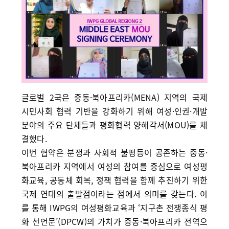
글로벌 2국은 중동·북아프리카(MENA) 지역의 국제
시민사회 협력 기반을 강화하기 위해 여성·인권·개발
분야의 주요 단체들과 평화협력 양해각서(MOU)를 체
결했다.
이번 협약은 분쟁과 사회적 불평등이 공존하는 중동·
북아프리카 지역에서 여성의 참여를 중심으로 여성평
화교육, 공동체 회복, 정책 협력을 함께 추진하기 위한
국제 연대의 출발점이라는 점에서 의미를 갖는다. 이
를 통해 IWPG의 여성평화교육과 ‘지구촌 전쟁종식 평
화 선언문’(DPCW)의 가치가 중동·북아프리카 전역으