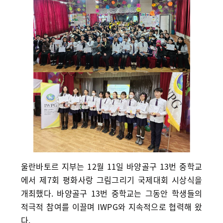
울란바토르 지부는 12월 11일 바양골구 13번 중학교
에서 제7회 평화사랑 그림그리기 국제대회 시상식을
개최했다. 바양골구 13번 중학교는 그동안 학생들의
적극적 참여를 이끌며 IWPG와 지속적으로 협력해 왔
다.