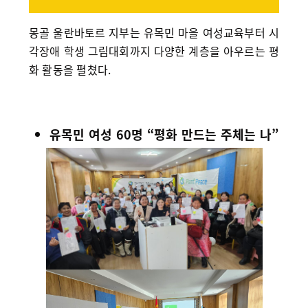
몽골 울란바토르 지부는 유목민 마을 여성교육부터 시
각장애 학생 그림대회까지 다양한 계층을 아우르는 평
화 활동을 펼쳤다.
유목민 여성 60명 “평화 만드는 주체는 나”