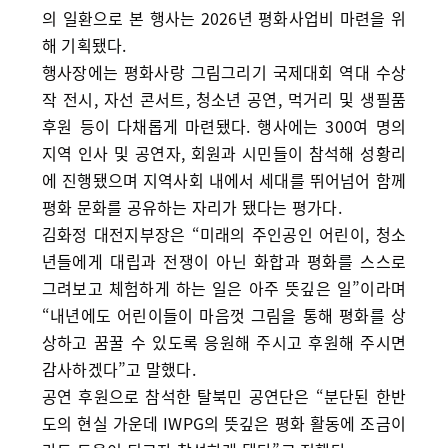
의 일환으로 본 행사는 2026년 평화사업비 마련을 위
해 기획됐다.
행사장에는 평화사랑 그림그리기 국제대회 역대 수상
작 전시, 자선 콘서트, 청소년 공연, 먹거리 및 생필품
후원 등이 다채롭게 마련됐다. 행사에는 300여 명의
지역 인사 및 공연자, 회원과 시민들이 참석해 성황리
에 진행됐으며 지역사회 내에서 세대를 뛰어넘어 함께
평화 문화를 공유하는 자리가 됐다는 평가다.
김화정 대전지부장은 “미래의 주인공인 어린이, 청소
년들에게 대립과 전쟁이 아닌 화합과 평화를 스스로
그려보고 체험하게 하는 일은 아주 뜻깊은 일”이라며
“내년에도 어린이들이 마음껏 그림을 통해 평화를 상
상하고 꿈꿀 수 있도록 응원해 주시고 후원해 주시면
감사하겠다”고 말했다.
공연 후원으로 참석한 탈북민 공연단은 “분단된 한반
도의 현실 가운데 IWPG의 뜻깊은 평화 활동에 조금이