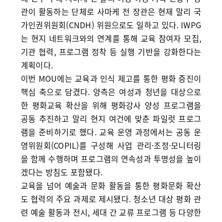
관이 활동하는 단체로 사마케 전 장관은 현재 말리 국
가인권위원회(CNDH) 위원으로도 일하고 있다. IWPG
는 현지 네트워크와의 연계를 통해 교육 참여자 모집,
기관 협력, 프로그램 정착 등 실행 기반을 강화한다는
계획이다.
이번 MOU에는 교육과 인식 제고를 통한 평화 증진이
핵심 축으로 담겼다. 양측은 여성과 청년을 대상으로
한 평화교육 확산을 위해 평화강사 양성 프로그램을
공동 추진하고 말리 현지 여건에 맞춘 파일럿 프로그
램을 준비하기로 했다. 교육 운영 과정에서는 공동 운
영위원회(COPIL)를 구성해 사업 관리·조정·모니터링
을 함께 수행하며 프로그램의 연속성과 투명성을 높이
겠다는 방침도 포함됐다.
교육을 넘어 예술과 문화 활동을 통한 평화문화 확산
도 협력의 주요 과제로 제시됐다. 청소년 대상 평화 관
련 예술 활동과 전시, 세대 간 교류 프로그램 등 다양한