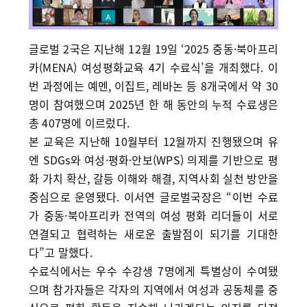
글로벌 2국은 지난해 12월 19일 ‘2025 중동·북아프리
카(MENA) 여성평화교육 4기 수료식’을 개최했다. 이
번 과정에는 예멘, 이집트, 레바논 등 8개국에서 약 30
명이 참여했으며 2025년 한 해 동안의 누적 수료생은
총 407명에 이르렀다.
본 교육은 지난해 10월부터 12월까지 진행됐으며 유
엔 SDGs와 여성·평화·안보(WPS) 의제를 기반으로 평
화 가치 확산, 갈등 이해와 해결, 지역사회 실천 방안을
중심으로 운영됐다. 이서연 글로벌국장은 “이번 수료
가 중동·북아프리카 전역의 여성 평화 리더들이 서로
연결되고 협력하는 새로운 출발점이 되기를 기대한
다”고 말했다.
수료식에서는 우수 수강생 7명에게 특별상이 수여됐
으며 참가자들은 각자의 지역에서 여성과 공동체를 중