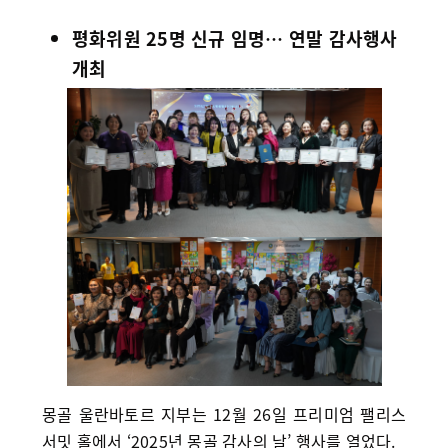
평화위원 25명 신규 임명… 연말 감사행사
개최
몽골 울란바토르 지부는 12월 26일 프리미엄 팰리스
서밋 홀에서 ‘2025년 몽골 감사의 날’ 행사를 열었다.