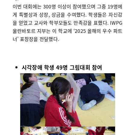
이번 대회에는 300명 이상이 참여했으며 그중 19명에
게 특별상과 상장, 상금을 수여했다. 학생들은 자신감
을 얻었고 교사와 학부모들도 만족감을 표했다. IWPG
울란바토르 지부는 이 학교에 ‘2025 올해의 우수 파트
너’ 표창장을 전달했다.
시각장애 학생 49명 그림대회 참여