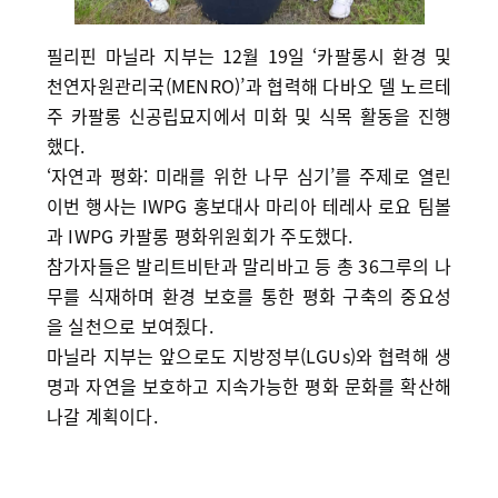
필리핀 마닐라 지부는 12월 19일 ‘카팔롱시 환경 및
천연자원관리국(MENRO)’과 협력해 다바오 델 노르테
주 카팔롱 신공립묘지에서 미화 및 식목 활동을 진행
했다.
‘자연과 평화: 미래를 위한 나무 심기’를 주제로 열린
이번 행사는 IWPG 홍보대사 마리아 테레사 로요 팀볼
과 IWPG 카팔롱 평화위원회가 주도했다.
참가자들은 발리트비탄과 말리바고 등 총 36그루의 나
무를 식재하며 환경 보호를 통한 평화 구축의 중요성
을 실천으로 보여줬다.
마닐라 지부는 앞으로도 지방정부(LGUs)와 협력해 생
명과 자연을 보호하고 지속가능한 평화 문화를 확산해
나갈 계획이다.