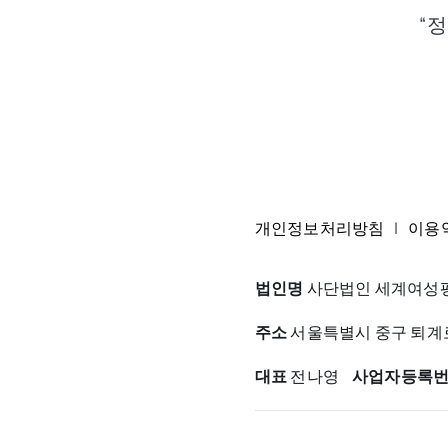
“
개인정보처리방침
|
이용
법인명
사단법인 세계여성평
주소
서울특별시 중구 퇴계로3
대표
전나영
사업자등록