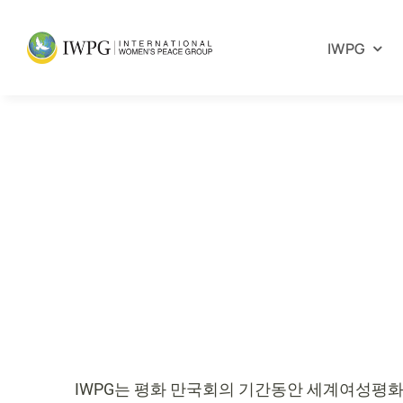
Skip
to
IWPG
content
IWPG는 평화 만국회의 기간동안 세계여성평화