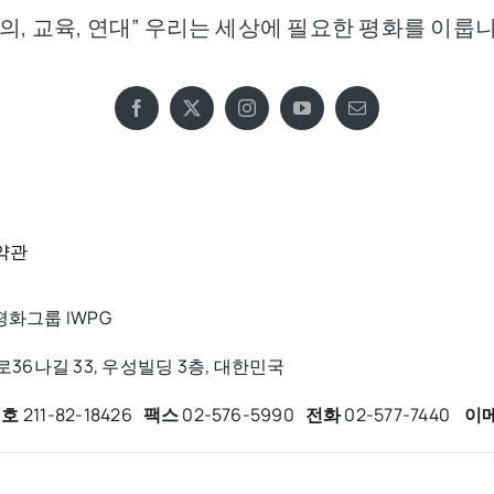
정의, 교육, 연대” 우리는 세상에 필요한 평화를 이룹니
약관
화그룹 IWPG
6나길 33, 우성빌딩 3층, 대한민국
번호
211-82-18426
팩스
02-576-5990
전화
02-577-7440
이