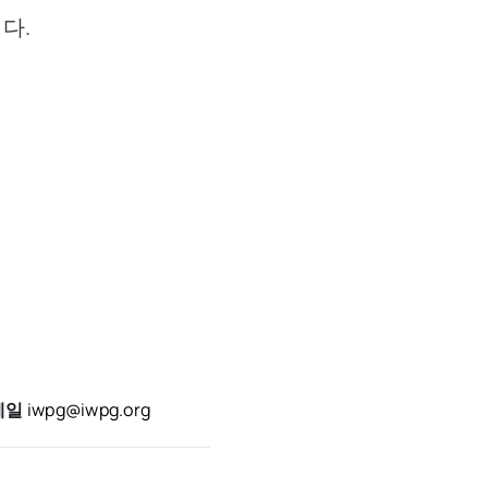
다.
메일
iwpg@iwpg.org