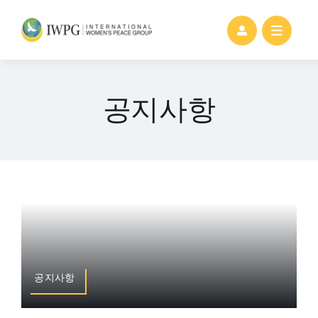
Skip
to
content
공지사항
공지사항